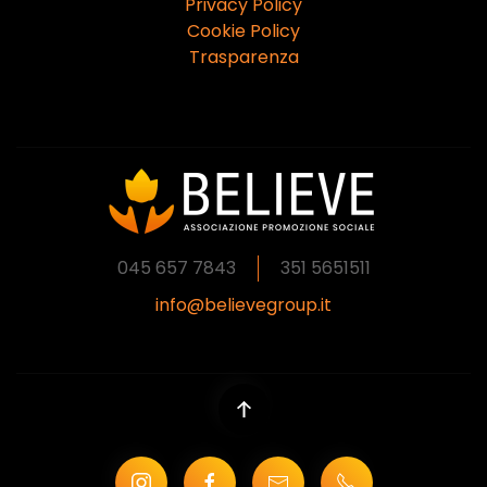
Privacy Policy
Cookie Policy
Trasparenza
045 657 7843
351 5651511
info@believegroup.it